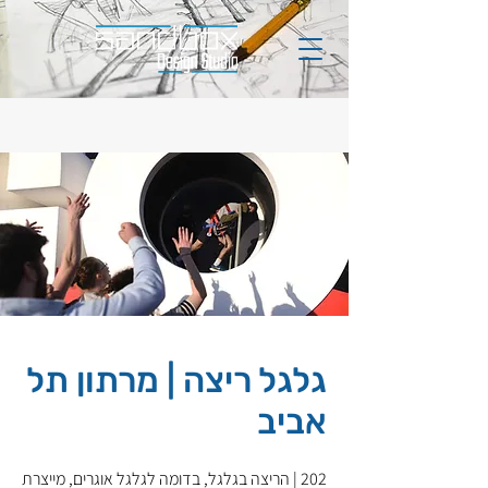
גלגל ריצה | מרתון תל
אביב
202 | הריצה בגלגל, בדומה לגלגל אוגרים, מייצרת