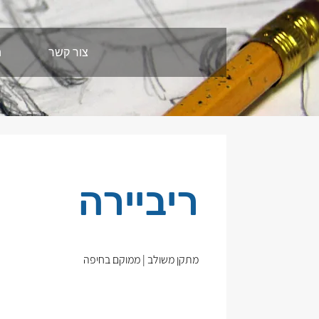
צור קשר
ה
ריביירה
מתקן משולב | ממוקם בחיפה