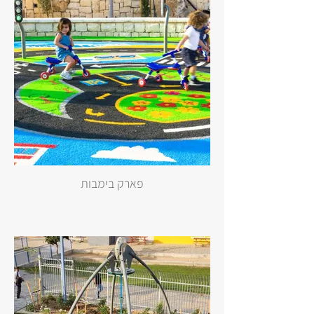
פארק בימבות